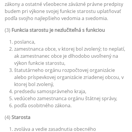
zákony a ostatné všeobecne záväzné právne predpisy
budem pri výkone svojej funkcie starostu uplatňovať
podľa svojho najlepšieho vedomia a svedomia.
(3)
Funkcia starostu je nezlučiteľná s funkciou
poslanca,
zamestnanca obce, v ktorej bol zvolený; to neplatí,
ak zamestnanec obce je dlhodobo uvoľnený na
výkon funkcie starostu,
štatutárneho orgánu rozpočtovej organizácie
alebo príspevkovej organizácie zriadenej obcou, v
ktorej bol zvolený,
predsedu samosprávneho kraja,
vedúceho zamestnanca orgánu štátnej správy,
podľa osobitného zákona.
(4)
Starosta
zvoláva a vedie zasadnutia obecného