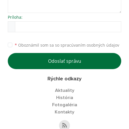
Príloha:
*
Oboznámil som sa so
spracúvaním osobných údajov
Odoslať správu
Rýchle odkazy
Aktuality
História
Fotogaléria
Kontakty