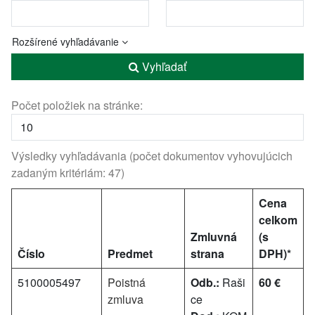
Rozšírené vyhľadávanie
Vyhľadať
Počet položiek na stránke:
Výsledky vyhľadávania (počet dokumentov vyhovujúcich
zadaným kritériám: 47)
Cena
celkom
Zmluvná
(s
Číslo
Predmet
strana
DPH)*
5100005497
Poistná
Odb.:
Raši
60 €
zmluva
ce